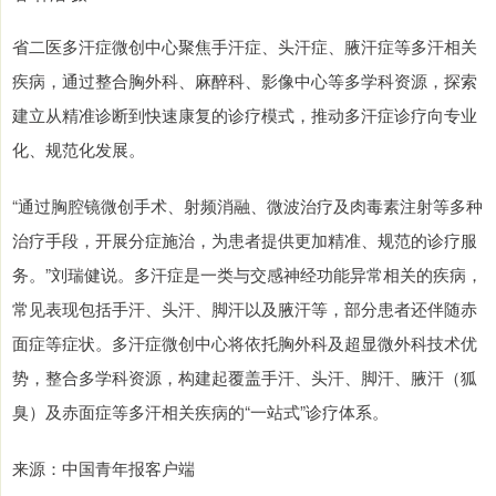
省二医多汗症微创中心聚焦手汗症、头汗症、腋汗症等多汗相关
疾病，通过整合胸外科、麻醉科、影像中心等多学科资源，探索
建立从精准诊断到快速康复的诊疗模式，推动多汗症诊疗向专业
化、规范化发展。
“通过胸腔镜微创手术、射频消融、微波治疗及肉毒素注射等多种
治疗手段，开展分症施治，为患者提供更加精准、规范的诊疗服
务。”刘瑞健说。多汗症是一类与交感神经功能异常相关的疾病，
常见表现包括手汗、头汗、脚汗以及腋汗等，部分患者还伴随赤
面症等症状。多汗症微创中心将依托胸外科及超显微外科技术优
势，整合多学科资源，构建起覆盖手汗、头汗、脚汗、腋汗（狐
臭）及赤面症等多汗相关疾病的“一站式”诊疗体系。
来源：中国青年报客户端