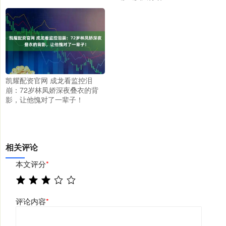
凯耀配资官网 成龙看监控泪
崩：72岁林凤娇深夜叠衣的背
影，让他愧对了一辈子！
相关评论
本文评分
*
评论内容
*