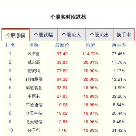
个股实时涨跌榜
个股跌幅
个股流入
个股流出
换手率
个股涨幅
排名
名称
最新价
涨幅
换手率
1
N津富
37.49
114.72%
77.46%
2
威尔高
39.83
20.01%
17.76%
3
锴威特
77.82
20.00%
1.17%
4
科翔股份
64.32
20.00%
12.21%
5
蜀道装备
33.61
19.99%
11.69%
6
中巨芯
27.85
19.99%
32.20%
7
广哈通信
19.03
19.99%
5.84%
8
欣天科技
18.02
19.97%
28.44%
9
飞天诚信
12.56
19.96%
8.49%
10
任子行
7.16
19.93%
31.42%