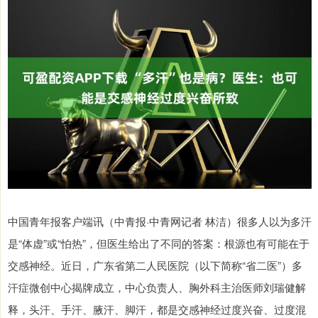
中国青年报客户端讯（中青报·中青网记者 林洁）很多人以为多汗
是“体虚”或“怕热”，但医生给出了不同的答案：根源也有可能在于
交感神经。近日，广东省第二人民医院（以下简称“省二医”）多
汗症微创中心揭牌成立，中心负责人、胸外科主治医师刘瑞健解
释，头汗、手汗、腋汗、脚汗，都是交感神经过度兴奋、过度混