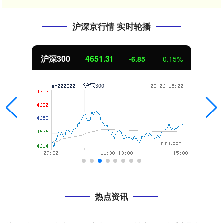
沪深京行情 实时轮播
北证50
1122.88
3.42
0.30%
热点资讯