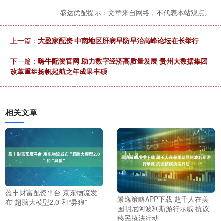
盛达优配提示：文章来自网络，不代表本站观点。
上一篇：
大盈家配资 中南地区肝病早防早治高峰论坛在长举行
下一篇：
嗨牛配资官网 助力数字经济高质量发展 贵州大数据集团
改革重组扬帆起航之年成果丰硕
相关文章
盈丰财富配资平台 京东物流发
景逸策略APP下载 超千人在美
布“超脑大模型2.0”和“异狼”
国明尼阿波利斯游行示威 抗议
移民执法行动