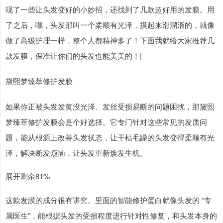
现了一些让头发变好的小妙招，还找到了几款超好用的发膜。用
了之后，嘿，头发那叫一个柔顺有光泽，摸起来滑溜溜的，就像
做了高级护理一样，整个人都精神多了！下面我就给大家推荐几
款发膜，保准让你们的头发也能美美的！|
黛熙梦臻萃修护发膜
如果你正被头发发黄没光泽、发丝受损易断的问题困扰，那黛熙
梦臻萃修护发膜会是个好选择。它专门针对这些常见的发质问
题，能从根源上改善头发状态，让干枯毛躁的头发变得柔顺有光
泽，解决断发烦恼，让头发重新焕发生机。
展开剩余81%
这款发膜的成分很有讲究。里面的智能修护蛋白就像头发的 “专
属医生”，能根据头发的受损程度进行针对性修复，和头发本身的