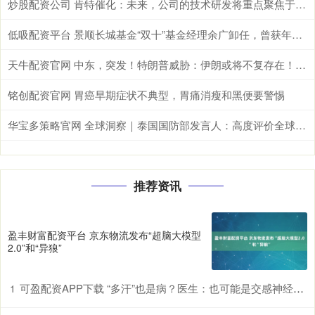
炒股配资公司 肯特催化：未来，公司的技术研发将重点聚焦于现有生产工艺的优化迭代、全新产品开发以及前沿技术市场转化落地
低吸配资平台 景顺长城基金“双十”基金经理余广卸任，曾获年度股基冠军
天牛配资官网 中东，突发！特朗普威胁：伊朗或将不复存在！美军发动打击！
铭创配资官网 胃癌早期症状不典型，胃痛消瘦和黑便要警惕
华宝多策略官网 全球洞察｜泰国国防部发言人：高度评价全球安全倡议&#32;期待推进泰中安全合作
推荐资讯
盈丰财富配资平台 京东物流发布“超脑大模型
2.0”和“异狼”
可盈配资APP下载 “多汗”也是病？医生：也可能是交感神经过度兴奋所致
1