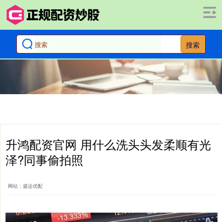
搜索
升鸿配资官网 用什么洗头头发柔顺有光
泽?同事偷拍照
网站：盛达优配