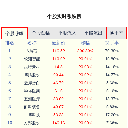
个股实时涨跌榜
个股跌幅
个股流入
个股流出
换手率
个股涨幅
排名
名称
最新价
涨幅
换手率
1
N展芯
116.52
396.89%
79.39%
2
锐翔智能
110.02
20.21%
16.80%
3
志特新材
14.8
20.03%
14.18%
4
博腾股份
20.44
20.02%
14.77%
5
近岸蛋白
46.72
20.01%
5.62%
6
毕得医药
61.6
20.01%
6.12%
7
五洲医疗
83.62
20.01%
18.37%
8
耐科装备
49.67
20.01%
6.83%
9
一博科技
53.33
20.01%
17.26%
10
方邦股份
146.16
20.00%
7.68%