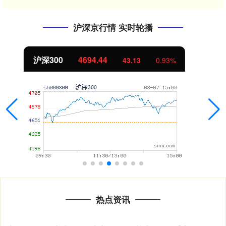
沪深京行情 实时轮播
北证50
1134.24
11.37
1.01%
热点资讯