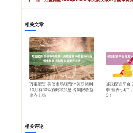
相关文章
万宝配资 美债市场现预计美联储到
邮政配资平台
10月有50%的概率加息 各期限收益
季“营养小矿”
率齐上扬
C！
相关评论