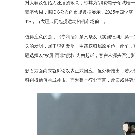
对大疆及创始人汪滔的敬意，称其为“消费电子领域唯一
毫不含糊，据IDC公布的市场数据显示，2025年四季
1%，与大疆共同包揽运动相机市场前二。
值得注意的是，《专利法》第六条及《实施细则》第十
关的发明，属于职务发明，申请权归属原单位。此前，
疆选择以“权属”而非“侵权”为由起诉，意在从源头否
影石方面尚未就诉讼发表正式回应。但分析指出，若大
科创板估值构成冲击。而对整个行业而言，此案或将确立