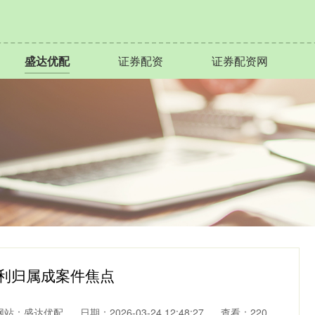
盛达优配
证券配资
证券配资网
专利归属成案件焦点
网站：盛达优配
日期：2026-03-24 12:48:27
查看：220