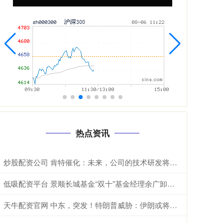
热点资讯
炒股配资公司 肯特催化：未来，公司的技术研发将重点聚焦于现有生产工艺的优化迭代、全新产品开发以及前沿技术市场转化落地
低吸配资平台 景顺长城基金“双十”基金经理余广卸任，曾获年度股基冠军
天牛配资官网 中东，突发！特朗普威胁：伊朗或将不复存在！美军发动打击！