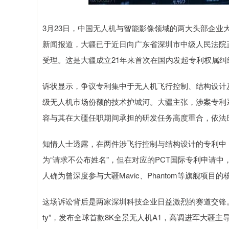
3月23日，中国无人机与智能影像领域的两大头部企业大疆
新闻报道，大疆已于近日向广东省深圳市中级人民法院
受理。这是大疆成立21年来首次在国内发起专利权属
诉状显示，争议专利集中于无人机飞行控制、结构设计
级无人机市场份额的技术护城河。大疆主张，涉案专利
容与其在大疆任职期间承担的研发任务高度重合，依法
知情人士透露，在两件涉飞行控制与结构设计的专利中
为“请求不公布姓名”，但在对应的PCT国际专利申请
人确为曾深度参与大疆Mavic、Phantom等旗舰
这场诉讼背后是两家深圳科技企业日益激烈的赛道交锋。202
ty”，发布全球首款8K全景无人机A1，高调进军大