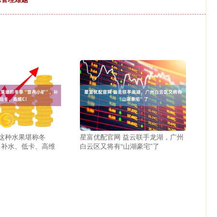
 这种水果堪称冬
星富优配官网 益云联手龙湖，广州
，补水、低卡、高维
白云区又将有“山湖豪宅”了