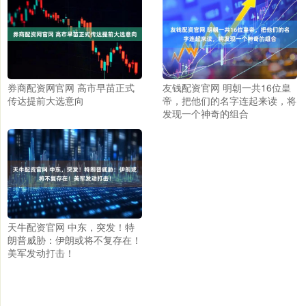
券商配资网官网 高市早苗正式
友钱配资官网 明朝一共16位皇
传达提前大选意向
帝，把他们的名字连起来读，将
发现一个神奇的组合
天牛配资官网 中东，突发！特
朗普威胁：伊朗或将不复存在！
美军发动打击！