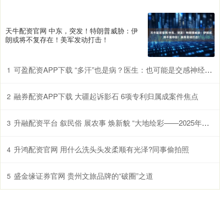
天牛配资官网 中东，突发！特朗普威胁：伊
朗或将不复存在！美军发动打击！
可盈配资APP下载 “多汗”也是病？医生：也可能是交感神经过度兴奋所致
1
融券配资APP下载 大疆起诉影石 6项专利归属成案件焦点
2
升融配资平台 叙民俗 展农事 焕新貌 “大地绘彩——2025年农民画大展”在国博开幕
3
升鸿配资官网 用什么洗头头发柔顺有光泽?同事偷拍照
4
盛金缘证券官网 贵州文旅品牌的“破圈”之道
5