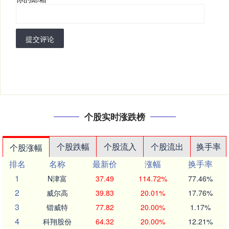
提交评论
个股实时涨跌榜
个股跌幅
个股流入
个股流出
换手率
个股涨幅
排名
名称
最新价
涨幅
换手率
1
N津富
37.49
114.72%
77.46%
2
威尔高
39.83
20.01%
17.76%
3
锴威特
77.82
20.00%
1.17%
4
科翔股份
64.32
20.00%
12.21%