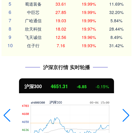
5
蜀道装备
33.61
19.99%
11.69%
6
中巨芯
27.85
19.99%
32.20%
7
广哈通信
19.03
19.99%
5.84%
8
欣天科技
18.02
19.97%
28.44%
9
飞天诚信
12.56
19.96%
8.49%
10
任子行
7.16
19.93%
31.42%
沪深京行情 实时轮播
沪深300
4651.31
-6.85
-0.15%