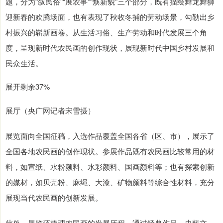
题，分为“叙民俗”“展农事”“焕新貌”三个部分，既有描绘舞龙舞狮
迎新春的欢腾场面，也有表现了秋收冬捕的劳动场景，勾勒出乡
村振兴的崭新画卷。从生活习俗、生产劳动和时代发展三个角
度，呈现新时代农民画的创作现状，展现新时代中国乡村发展和
民众生活。
展开剩余37%
展厅（央广网记者宋雪摄）
展览面向全国征稿，入选作品覆盖全国各省（区、市），展示了
全国各地农民画的创作现状。参展作品既有农民画比较常用的材
料，如宣纸、水粉颜料、水彩颜料、国画颜料等；也有探索创新
的媒材，如贝壳粉、麻绳、大漆、矿物颜料等综合性材料，充分
展现当代农民画的创新发展。
此外，展览还梳理农民画的发展历程，通过经典作品、史料文