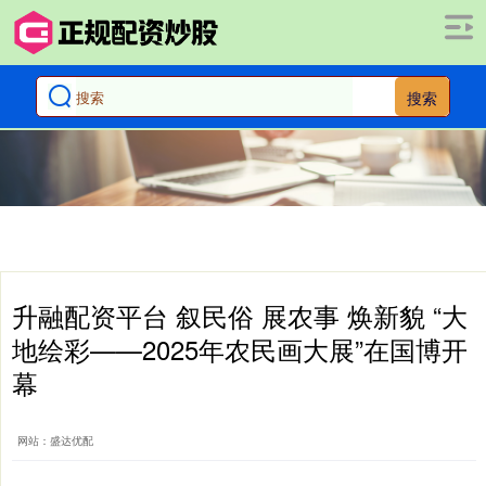
搜索
升融配资平台 叙民俗 展农事 焕新貌 “大
地绘彩——2025年农民画大展”在国博开
幕
网站：盛达优配