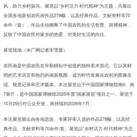
风，助力乡村振兴。展览以“乡村活力·时代精神”为主题，共展出
全国各地新创农民画作品278幅，以及经典作品、文献资料等70
余件（套）。作品生动阐释了中国农民的生活智慧、拼搏精神，
反映了中国农民对家乡的热爱、对美好生活的向往。
展览现场（央广网记者宋雪摄）
农民画是中国农民在辛勤耕耘中创造的独特美术形式。它以其鲜
明的艺术语言和热烈的画面氛围，成为时代发展在农村的图像呈
现、视觉记录和艺术载体。本次展览位于中国国家博物馆南6、南
7展厅，是中国国家博物馆2025年度“国家展览”项目之一。展览于
10月29日对公众开放，将持续到2026年1月。
本次展览展出由各地选送、专家评审入选的作品278幅，以及经
典作品、文献资料等70余件/套。展览以“乡村活力·时代精神”为主