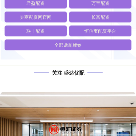
君盈配资
万宝配资
券商配资网官网
长富配资
联丰配资
恒信宝配资平台
全部话题标签
关注 盛达优配