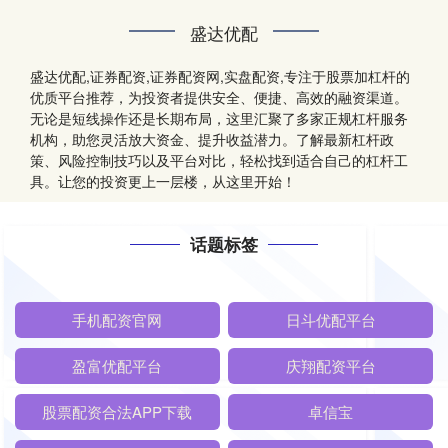
盛达优配
盛达优配,证券配资,证券配资网,实盘配资,专注于股票加杠杆的
优质平台推荐，为投资者提供安全、便捷、高效的融资渠道。
无论是短线操作还是长期布局，这里汇聚了多家正规杠杆服务
机构，助您灵活放大资金、提升收益潜力。了解最新杠杆政
策、风险控制技巧以及平台对比，轻松找到适合自己的杠杆工
具。让您的投资更上一层楼，从这里开始！
话题标签
手机配资官网
日斗优配平台
盈富优配平台
庆翔配资平台
股票配资合法APP下载
卓信宝