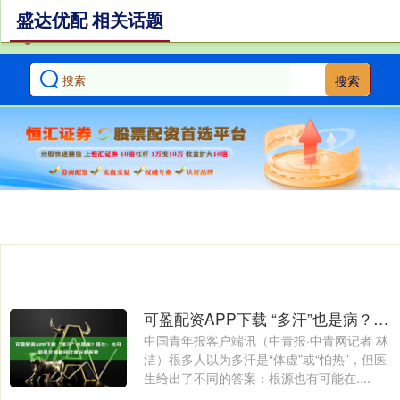
盛达优配 相关话题
搜索
可盈配资APP下载 “多汗”也是病？医生：也可能是交感神经过度兴奋所致
中国青年报客户端讯（中青报·中青网记者 林
洁）很多人以为多汗是“体虚”或“怕热”，但医
生给出了不同的答案：根源也有可能在....