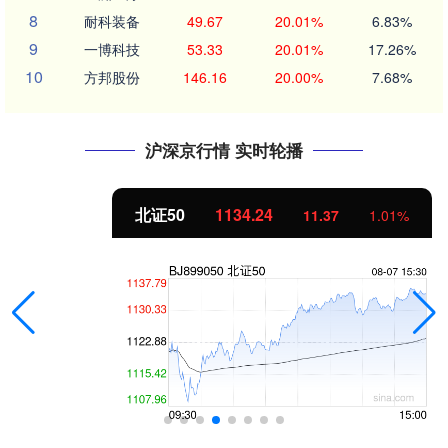
8
耐科装备
49.67
20.01%
6.83%
9
一博科技
53.33
20.01%
17.26%
10
方邦股份
146.16
20.00%
7.68%
沪深京行情 实时轮播
北证50
1134.24
11.37
1.01%