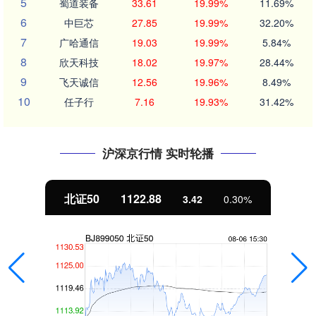
5
蜀道装备
33.61
19.99%
11.69%
6
中巨芯
27.85
19.99%
32.20%
7
广哈通信
19.03
19.99%
5.84%
8
欣天科技
18.02
19.97%
28.44%
9
飞天诚信
12.56
19.96%
8.49%
10
任子行
7.16
19.93%
31.42%
沪深京行情 实时轮播
北证50
1122.88
3.42
0.30%