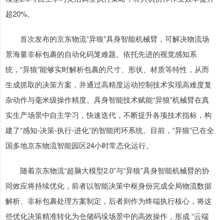
超20%。
首次发布的京东物流“异狼”具身智能机械臂，可解决物流场
景海量非标包裹的自动化码笼难题。依托先进的视觉感知系
统，“异狼”能够实时解析包裹的尺寸、形状、材质等特性，从而
生成抓取的决策方案，并通过高精度运动控制技术实现高难度复
杂动作与毫米级操作精度。具身智能技术赋能“异狼”机械臂在真
实生产场景中自主学习，快速迭代，不断提升各项技术指标，构
建了“感知-决策-执行-进化”的智能闭环系统。目前，“异狼”已在全
国多地京东物流智能园区24小时常态化运行。
随着京东物流“超脑大模型2.0”与“异狼”具身智能机械臂的协
同效应将持续优化，前者以智能决策中枢身份完成全局物流数据
解析、非标包裹处理方案制定，后者则作为终端执行核心，将这
些优化决策精准转化为仓储码垛场景中的高效操作，形成 “云端