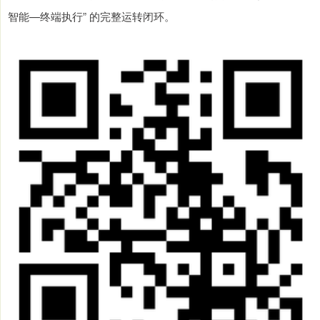
智能—终端执行” 的完整运转闭环。