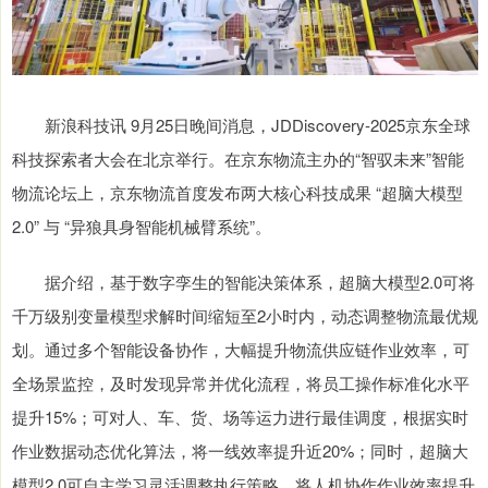
新浪科技讯 9月25日晚间消息，JDDiscovery-2025京东全球
科技探索者大会在北京举行。在京东物流主办的“智驭未来”智能
物流论坛上，京东物流首度发布两大核心科技成果 “超脑大模型
2.0” 与 “异狼具身智能机械臂系统”。
据介绍，基于数字孪生的智能决策体系，超脑大模型2.0可将
千万级别变量模型求解时间缩短至2小时内，动态调整物流最优规
划。通过多个智能设备协作，大幅提升物流供应链作业效率，可
全场景监控，及时发现异常并优化流程，将员工操作标准化水平
提升15%；可对人、车、货、场等运力进行最佳调度，根据实时
作业数据动态优化算法，将一线效率提升近20%；同时，超脑大
模型2.0可自主学习灵活调整执行策略，将人机协作作业效率提升