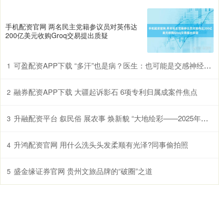
手机配资官网 两名民主党籍参议员对英伟达
200亿美元收购Groq交易提出质疑
可盈配资APP下载 “多汗”也是病？医生：也可能是交感神经过度兴奋所致
1
融券配资APP下载 大疆起诉影石 6项专利归属成案件焦点
2
升融配资平台 叙民俗 展农事 焕新貌 “大地绘彩——2025年农民画大展”在国博开幕
3
升鸿配资官网 用什么洗头头发柔顺有光泽?同事偷拍照
4
盛金缘证券官网 贵州文旅品牌的“破圈”之道
5