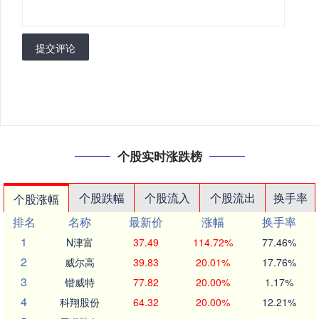
提交评论
个股实时涨跌榜
个股跌幅
个股流入
个股流出
换手率
个股涨幅
排名
名称
最新价
涨幅
换手率
1
N津富
37.49
114.72%
77.46%
2
威尔高
39.83
20.01%
17.76%
3
锴威特
77.82
20.00%
1.17%
4
科翔股份
64.32
20.00%
12.21%