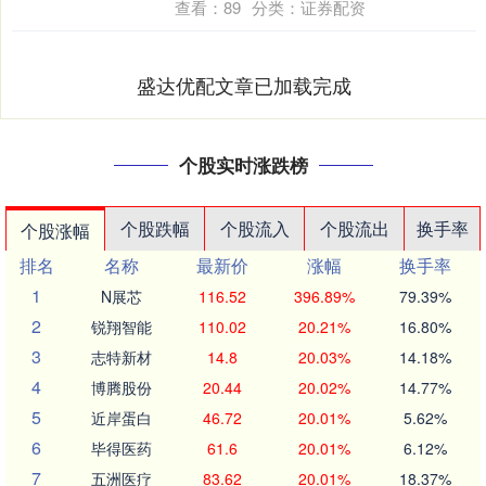
查看：
89
分类：
证券配资
盛达优配文章已加载完成
个股实时涨跌榜
个股跌幅
个股流入
个股流出
换手率
个股涨幅
排名
名称
最新价
涨幅
换手率
1
N展芯
116.52
396.89%
79.39%
2
锐翔智能
110.02
20.21%
16.80%
3
志特新材
14.8
20.03%
14.18%
4
博腾股份
20.44
20.02%
14.77%
5
近岸蛋白
46.72
20.01%
5.62%
6
毕得医药
61.6
20.01%
6.12%
7
五洲医疗
83.62
20.01%
18.37%