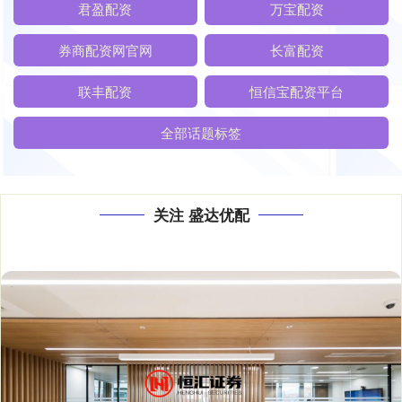
君盈配资
万宝配资
券商配资网官网
长富配资
联丰配资
恒信宝配资平台
全部话题标签
关注 盛达优配