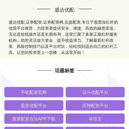
盛达优配
盛达优配,证券配资,证券配资网,实盘配资,专注于股票加杠杆的
优质平台推荐，为投资者提供安全、便捷、高效的融资渠道。
无论是短线操作还是长期布局，这里汇聚了多家正规杠杆服务
机构，助您灵活放大资金、提升收益潜力。了解最新杠杆政
策、风险控制技巧以及平台对比，轻松找到适合自己的杠杆工
具。让您的投资更上一层楼，从这里开始！
话题标签
手机配资官网
日斗优配平台
盈富优配平台
庆翔配资平台
股票配资合法APP下载
卓信宝