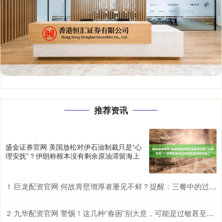
推荐资讯
盛金证券官网 美国放松对伊石油制裁只是“心
理安抚”？伊朗称根本没有剩余原油滞留海上
巨龙配资官网 何故胃壁增厚者屡见不鲜？提醒：三餐中的过快进食习惯许是诱因
1
九华配资官网 警惕！这几种“春困”别大意，可能是过敏甚至中风前兆
2