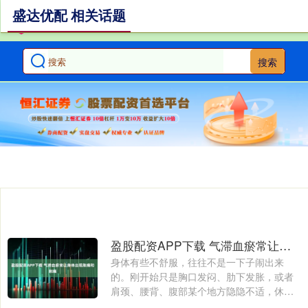
盛达优配 相关话题
搜索
盈股配资APP下载 气滞血瘀常让身体出现胀痛和刺痛
身体有些不舒服，往往不是一下子闹出来
的。刚开始只是胸口发闷、肋下发胀，或者
肩颈、腰背、腹部某个地方隐隐不适，休息
一下又好....