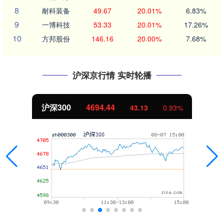
8
耐科装备
49.67
20.01%
6.83%
9
一博科技
53.33
20.01%
17.26%
10
方邦股份
146.16
20.00%
7.68%
沪深京行情 实时轮播
沪深300
4694.44
43.13
0.93%