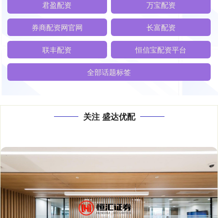
君盈配资
万宝配资
券商配资网官网
长富配资
联丰配资
恒信宝配资平台
全部话题标签
关注 盛达优配