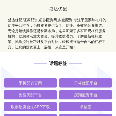
盛达优配
盛达优配,证券配资,证券配资网,实盘配资,专注于股票加杠杆的
优质平台推荐，为投资者提供安全、便捷、高效的融资渠道。
无论是短线操作还是长期布局，这里汇聚了多家正规杠杆服务
机构，助您灵活放大资金、提升收益潜力。了解最新杠杆政
策、风险控制技巧以及平台对比，轻松找到适合自己的杠杆工
具。让您的投资更上一层楼，从这里开始！
话题标签
手机配资官网
日斗优配平台
盈富优配平台
庆翔配资平台
股票配资合法APP下载
卓信宝