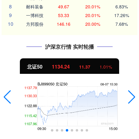
8
耐科装备
49.67
20.01%
6.83%
9
一博科技
53.33
20.01%
17.26%
10
方邦股份
146.16
20.00%
7.68%
沪深京行情 实时轮播
北证50
1134.24
11.37
1.01%