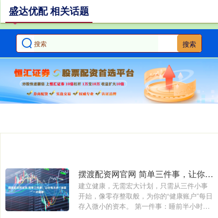
盛达优配 相关话题
搜索
摆渡配资网官网 简单三件事，让你每天多“储蓄”一点健康
建立健康，无需宏大计划，只需从三件小事
开始，像零存整取般，为你的“健康账户”每日
存入微小的资本。 第一件事：睡前半小时
的....