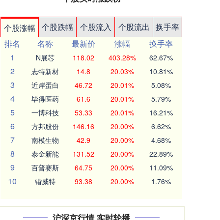
个股跌幅
个股流入
个股流出
换手率
个股涨幅
排名
名称
最新价
涨幅
换手率
1
N展芯
118.02
403.28%
62.67%
2
志特新材
14.8
20.03%
10.81%
3
近岸蛋白
46.72
20.01%
5.08%
4
毕得医药
61.6
20.01%
5.79%
5
一博科技
53.33
20.01%
16.21%
6
方邦股份
146.16
20.00%
6.62%
7
南模生物
42.9
20.00%
4.68%
8
泰金新能
131.52
20.00%
22.89%
9
百普赛斯
64.75
20.00%
11.09%
10
锴威特
93.38
20.00%
1.76%
沪深京行情 实时轮播