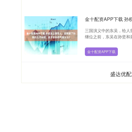
三国演义中的东吴，给人
继位之前，东吴在孙坚和孙
金十配资APP下载
盛达优配