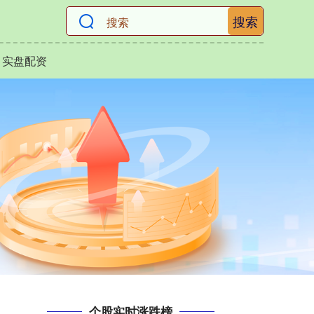
搜索
实盘配资
个股实时涨跌榜