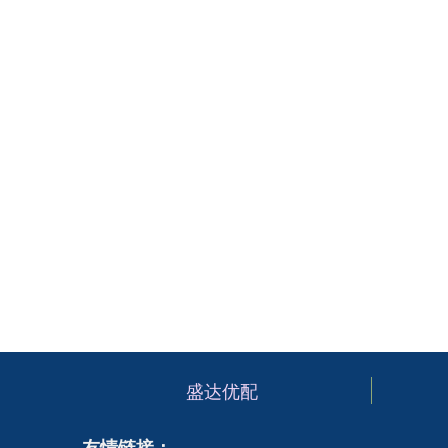
盛达优配
友情链接：