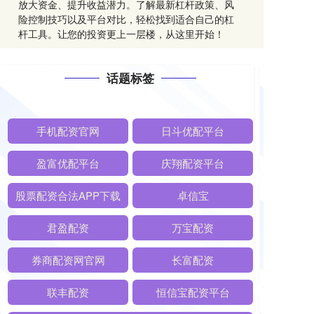
放大资金、提升收益潜力。了解最新杠杆政策、风
险控制技巧以及平台对比，轻松找到适合自己的杠
杆工具。让您的投资更上一层楼，从这里开始！
话题标签
手机配资官网
日斗优配平台
盈富优配平台
庆翔配资平台
股票配资合法APP下载
卓信宝
君盈配资
万宝配资
券商配资网官网
长富配资
联丰配资
恒信宝配资平台