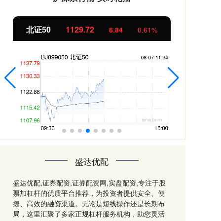
北证50
1129.72
创
6.84
0.61%
盛达优配
盛达优配,证券配资,证券配资网,实盘配资,专注于股
票加杠杆的优质平台推荐，为投资者提供安全、便
捷、高效的融资渠道。无论是短线操作还是长期布
局，这里汇聚了多家正规杠杆服务机构，助您灵活