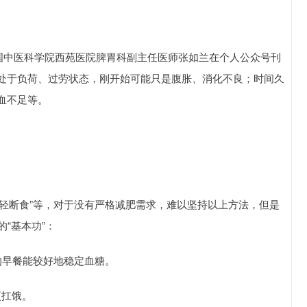
中国中医科学院西苑医院脾胃科副主任医师张如兰在个人公众号刊
处于负荷、过劳状态，刚开始可能只是腹胀、消化不良；时间久
血不足等。
16+8轻断食”等，对于没有严格减肥需求，难以坚持以上方法，但是
“基本功”：
富的早餐能较好地稳定血糖。
更扛饿。