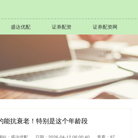
盛达优配
证券配资
证券配资网
真的能抗衰老！特别是这个年龄段
网站：盛达优配
日期：2026-04-12 06:00:40
查看：97