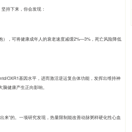
。坚持下来，你会发现：
分饱），可将健康成年人的衰老速度减缓2%—3%，死亡风险降低
td/OXR1基因水平，进而激活逆运复合体功能，发挥出维持神
大脑健康产生正向影响。
吃出来”的。一项研究发现，热量限制能改善动脉粥样硬化性心血