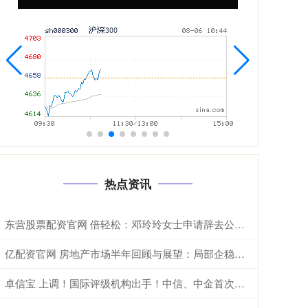
热点资讯
东营股票配资官网 倍轻松：邓玲玲女士申请辞去公司董事会秘书职务
亿配资官网 房地产市场半年回顾与展望：局部企稳，结构分化
卓信宝 上调！国际评级机构出手！中信、中金首次获评A类