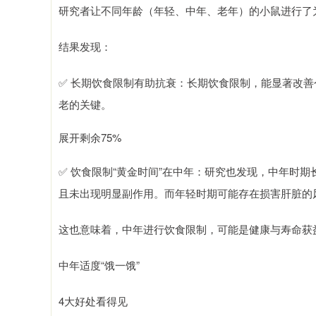
研究者让不同年龄（年轻、中年、老年）的小鼠进行了为
结果发现：
✅ 长期饮食限制有助抗衰：长期饮食限制，能显著改
老的关键。
展开剩余75%
✅ 饮食限制“黄金时间”在中年：研究也发现，中年时
且未出现明显副作用。而年轻时期可能存在损害肝脏的
这也意味着，中年进行饮食限制，可能是健康与寿命获益
中年适度“饿一饿”
4大好处看得见