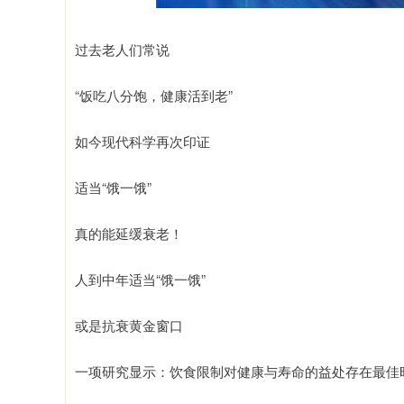
过去老人们常说
“饭吃八分饱，健康活到老”
如今现代科学再次印证
适当“饿一饿”
真的能延缓衰老！
人到中年适当“饿一饿”
或是抗衰黄金窗口
一项研究显示：饮食限制对健康与寿命的益处存在最佳