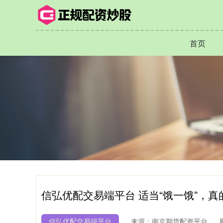
首页
信弘优配交易端平台 适当“饿一饿”，
信弘优配交易端平台
来源：南京期货配资平台