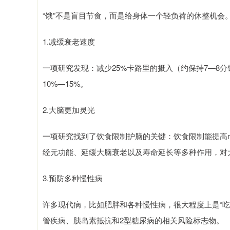
“饿”不是盲目节食，而是给身体一个轻负荷的休整机会
1.减缓衰老速度
一项研究发现：减少25%卡路里的摄入（约保持7—8
10%—15%。
2.大脑更加灵光
一项研究找到了饮食限制护脑的关键：饮食限制能提高m
经元功能、延缓大脑衰老以及寿命延长等多种作用，对
3.预防多种慢性病
许多现代病，比如肥胖和各种慢性病，很大程度上是“
管疾病、胰岛素抵抗和2型糖尿病的相关风险标志物。