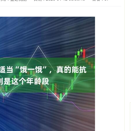
4223.50
沪深300
4670.42
79.30
0.56%