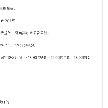
肉或豆腐等。
绿色的叶菜。
、小番茄等，避免高糖水果及果汁。
“吃撑了”，七八分饱就好。
吃饭时间（如7:30吃早餐、12:00吃午餐、18:00吃晚
。
是最好的。