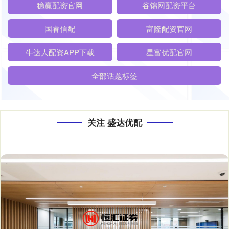
稳赢配资官网
谷锦网配资平台
国睿信配
富隆配资官网
牛达人配资APP下载
星富优配官网
全部话题标签
关注 盛达优配