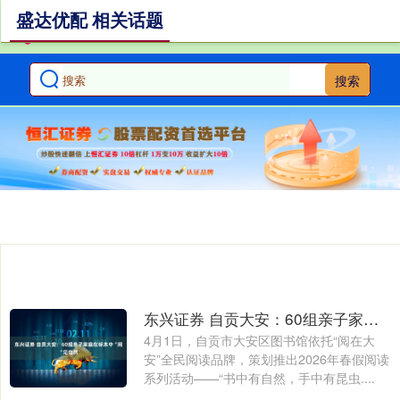
盛达优配 相关话题
搜索
东兴证券 自贡大安：60组亲子家庭在标本中“阅“见自然
4月1日，自贡市大安区图书馆依托“阅在大
安”全民阅读品牌，策划推出2026年春假阅读
系列活动——“书中有自然，手中有昆虫....