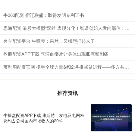
牛360配资 宿迁联盛：取得发明专利证书
思海配资 港股大模型“双雄”表现分化！智谱创始人发内部信：不追求短期变现，全力追求“全人类高度”
奔奔配资平台 牛弹琴：果然，又猛烈打起来了
盈股配资APP下载 气滞血瘀常让身体出现胀痛和刺痛
宝利阁配资官网 携手全球力量&#32;共推减贫进程——多方共议减贫合作
推荐资讯
牛操盘配资APP下载 康斯特：发电及电网板
块约占公司国内市场收入的20%