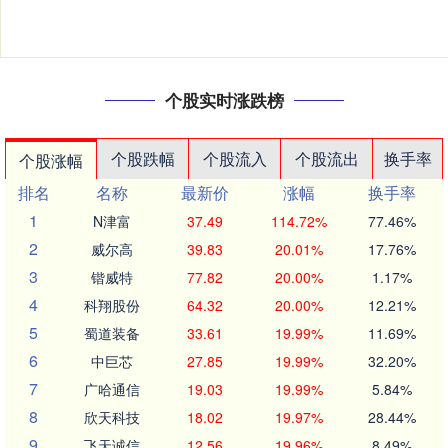
个股实时涨跌榜
个股跌幅
个股流入
个股流出
换手率
个股涨幅
排名
名称
最新价
涨幅
换手率
1
N津富
37.49
114.72%
77.46%
2
威尔高
39.83
20.01%
17.76%
3
锴威特
77.82
20.00%
1.17%
4
科翔股份
64.32
20.00%
12.21%
5
蜀道装备
33.61
19.99%
11.69%
6
中巨芯
27.85
19.99%
32.20%
7
广哈通信
19.03
19.99%
5.84%
8
欣天科技
18.02
19.97%
28.44%
9
飞天诚信
12.56
19.96%
8.49%