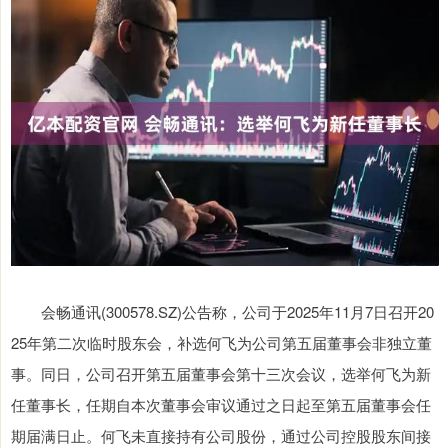
会畅通讯(300578.SZ)公告称，公司于2025年11月7日召开20
25年第二次临时股东会，补选何飞为公司第五届董事会非独立董
事。同日，公司召开第五届董事会第十三次会议，选举何飞为新
任董事长，任期自本次董事会审议通过之日起至第五届董事会任
期届满日止。何飞未直接持有公司股份，通过公司控股股东间接