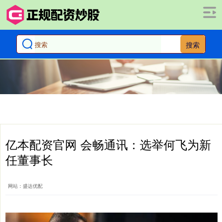
搜索
亿本配资官网 会畅通讯：选举何飞为新
任董事长
网站：盛达优配