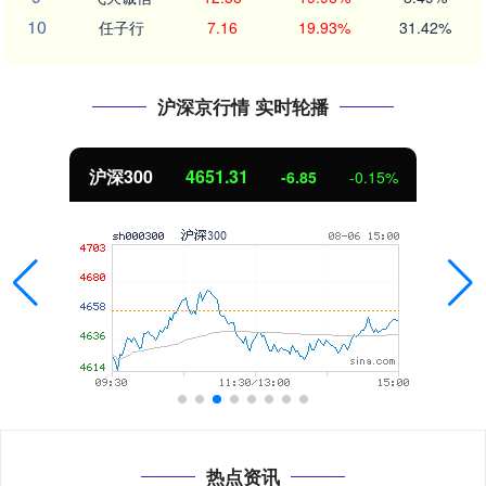
10
任子行
7.16
19.93%
31.42%
沪深京行情 实时轮播
沪深300
4651.31
-6.85
-0.15%
热点资讯