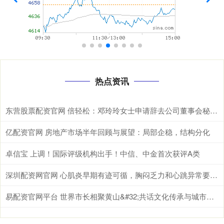
热点资讯
东营股票配资官网 倍轻松：邓玲玲女士申请辞去公司董事会秘书职务
亿配资官网 房地产市场半年回顾与展望：局部企稳，结构分化
卓信宝 上调！国际评级机构出手！中信、中金首次获评A类
深圳配资网官网 心肌炎早期有迹可循，胸闷乏力和心跳异常要留意
易配资官网平台 世界市长相聚黄山&#32;共话文化传承与城市发展