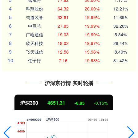
4
科翔股份
64.32
20.00%
12.21%
5
蜀道装备
33.61
19.99%
11.69%
6
中巨芯
27.85
19.99%
32.20%
7
广哈通信
19.03
19.99%
5.84%
8
欣天科技
18.02
19.97%
28.44%
9
飞天诚信
12.56
19.96%
8.49%
10
任子行
7.16
19.93%
31.42%
沪深京行情 实时轮播
北证50
1122.88
3.42
0.30%