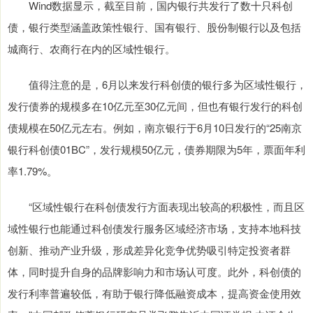
Wind数据显示，截至目前，国内银行共发行了数十只科创
债，银行类型涵盖政策性银行、国有银行、股份制银行以及包括
城商行、农商行在内的区域性银行。
值得注意的是，6月以来发行科创债的银行多为区域性银行，
发行债券的规模多在10亿元至30亿元间，但也有银行发行的科创
债规模在50亿元左右。例如，南京银行于6月10日发行的“25南京
银行科创债01BC”，发行规模50亿元，债券期限为5年，票面年利
率1.79%。
“区域性银行在科创债发行方面表现出较高的积极性，而且区
域性银行也能通过科创债发行服务区域经济市场，支持本地科技
创新、推动产业升级，形成差异化竞争优势吸引特定投资者群
体，同时提升自身的品牌影响力和市场认可度。此外，科创债的
发行利率普遍较低，有助于银行降低融资成本，提高资金使用效