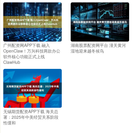
广州配资网APP下载 融入
湖南股票配资网平台 潼关黄河
OpenClaw！万兴科技两款办公
湿地迎来越冬候鸟
软件核心功能正式上线
ClawHub
无锡期货配资APP下载 海关总
署：2025年中美经贸关系阶段
性缓和