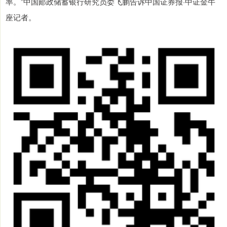
率。”中国邮政储蓄银行研究员娄飞鹏告诉中国证券报·中证金牛
座记者。