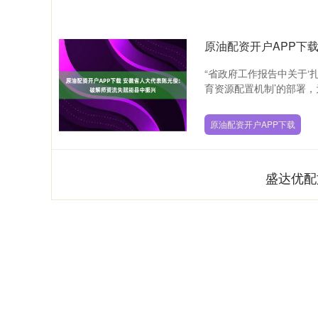
原油配资开户APP下
“省政府工作报告中关于‘
育资源配置机制’的部署，为
原油配资开户APP下载
盛达优配