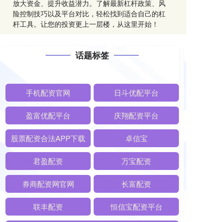
放大资金、提升收益潜力。了解最新杠杆政策、风
险控制技巧以及平台对比，轻松找到适合自己的杠
杆工具。让您的投资更上一层楼，从这里开始！
话题标签
手机配资官网
日斗优配平台
盈富优配平台
庆翔配资平台
股票配资合法APP下载
卓信宝
君盈配资
万宝配资
券商配资网官网
长富配资
联丰配资
恒信宝配资平台