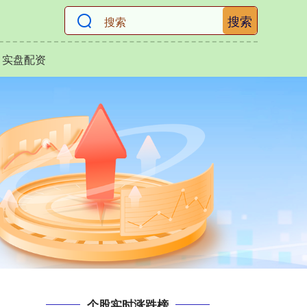
搜索
实盘配资
个股实时涨跌榜