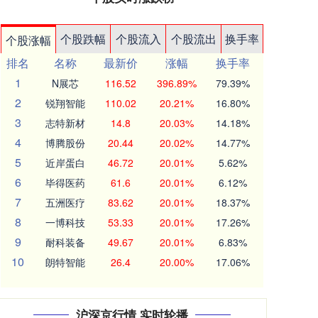
个股跌幅
个股流入
个股流出
换手率
个股涨幅
排名
名称
最新价
涨幅
换手率
1
N展芯
116.52
396.89%
79.39%
2
锐翔智能
110.02
20.21%
16.80%
3
志特新材
14.8
20.03%
14.18%
4
博腾股份
20.44
20.02%
14.77%
5
近岸蛋白
46.72
20.01%
5.62%
6
毕得医药
61.6
20.01%
6.12%
7
五洲医疗
83.62
20.01%
18.37%
8
一博科技
53.33
20.01%
17.26%
9
耐科装备
49.67
20.01%
6.83%
10
朗特智能
26.4
20.00%
17.06%
沪深京行情 实时轮播