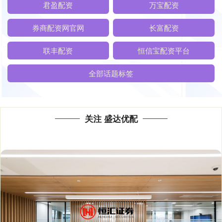
君盈配资
万宝配资
券商配资网官网
长富配资
联丰配资
恒信宝配资平台
全部话题标签
关注 盛达优配