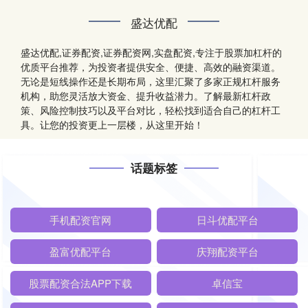
盛达优配
盛达优配,证券配资,证券配资网,实盘配资,专注于股票加杠杆的
优质平台推荐，为投资者提供安全、便捷、高效的融资渠道。
无论是短线操作还是长期布局，这里汇聚了多家正规杠杆服务
机构，助您灵活放大资金、提升收益潜力。了解最新杠杆政
策、风险控制技巧以及平台对比，轻松找到适合自己的杠杆工
具。让您的投资更上一层楼，从这里开始！
话题标签
手机配资官网
日斗优配平台
盈富优配平台
庆翔配资平台
股票配资合法APP下载
卓信宝