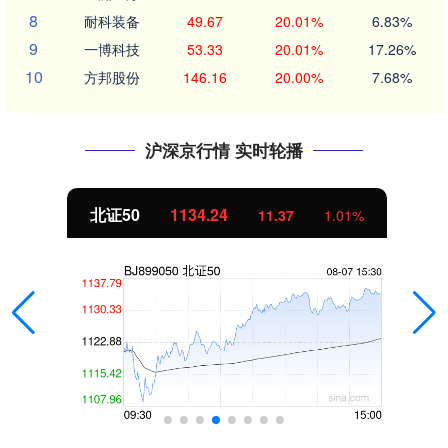
8
耐科装备
49.67
20.01%
6.83%
9
一博科技
53.33
20.01%
17.26%
10
方邦股份
146.16
20.00%
7.68%
沪深京行情 实时轮播
北证50
1134.24
11.37
1.01%