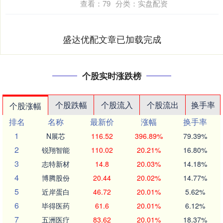
查看：
79
分类：
实盘配资
盛达优配文章已加载完成
个股实时涨跌榜
个股跌幅
个股流入
个股流出
换手率
个股涨幅
排名
名称
最新价
涨幅
换手率
1
N展芯
116.52
396.89%
79.39%
2
锐翔智能
110.02
20.21%
16.80%
3
志特新材
14.8
20.03%
14.18%
4
博腾股份
20.44
20.02%
14.77%
5
近岸蛋白
46.72
20.01%
5.62%
6
毕得医药
61.6
20.01%
6.12%
7
五洲医疗
83.62
20.01%
18.37%