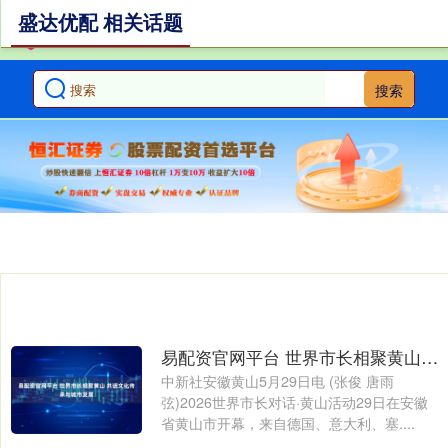
盛达优配 相关话题
搜索
易配资官网平台 世界市长相聚黄山&#32;共话文化传承与城市发展
中新社安徽黄山5月29日电 (张俊 唐雨
弦)2026世界市长对话·黄山活动29日在安徽
省黄山市开幕，来自德国、意大利、塞....