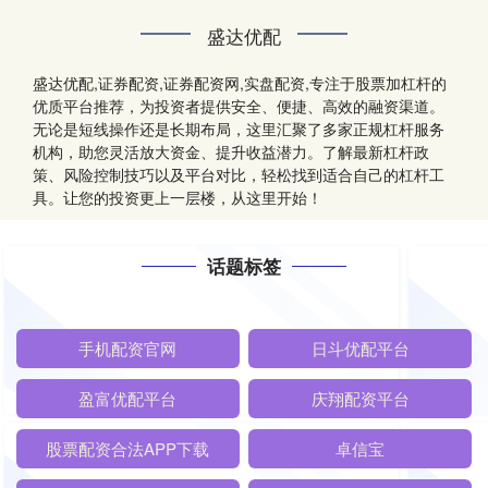
盛达优配
盛达优配,证券配资,证券配资网,实盘配资,专注于股票加杠杆的
优质平台推荐，为投资者提供安全、便捷、高效的融资渠道。
无论是短线操作还是长期布局，这里汇聚了多家正规杠杆服务
机构，助您灵活放大资金、提升收益潜力。了解最新杠杆政
策、风险控制技巧以及平台对比，轻松找到适合自己的杠杆工
具。让您的投资更上一层楼，从这里开始！
话题标签
手机配资官网
日斗优配平台
盈富优配平台
庆翔配资平台
股票配资合法APP下载
卓信宝