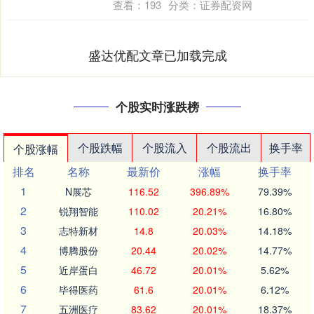
查看：
193
分类：
证券配资网
盛达优配文章已加载完成
个股实时涨跌榜
个股跌幅
个股流入
个股流出
换手率
个股涨幅
排名
名称
最新价
涨幅
换手率
1
N展芯
116.52
396.89%
79.39%
2
锐翔智能
110.02
20.21%
16.80%
3
志特新材
14.8
20.03%
14.18%
4
博腾股份
20.44
20.02%
14.77%
5
近岸蛋白
46.72
20.01%
5.62%
6
毕得医药
61.6
20.01%
6.12%
7
五洲医疗
83.62
20.01%
18.37%