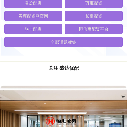
君盈配资
万宝配资
券商配资网官网
长富配资
联丰配资
恒信宝配资平台
全部话题标签
关注 盛达优配