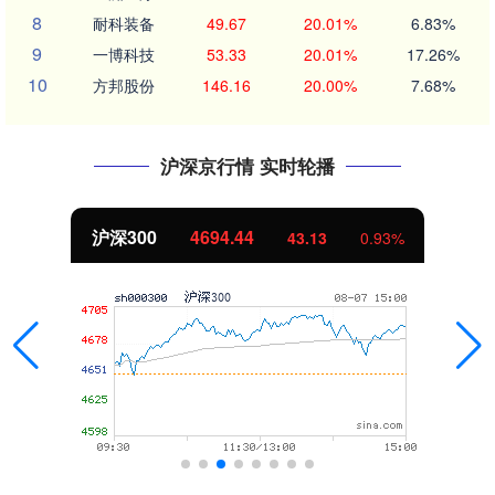
8
耐科装备
49.67
20.01%
6.83%
9
一博科技
53.33
20.01%
17.26%
10
方邦股份
146.16
20.00%
7.68%
沪深京行情 实时轮播
沪深300
4694.44
43.13
0.93%