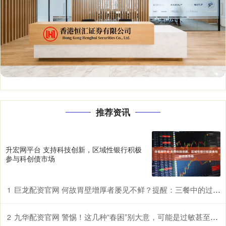
推荐资讯
升宏网平台 支持科技创新，区域性银行积极
参与科创债市场
巨龙配资官网 何故胃壁增厚者屡见不鲜？提醒：三餐中的过快进食习惯许是诱因
1
九华配资官网 警惕！这几种“春困”别大意，可能是过敏甚至中风前兆
2