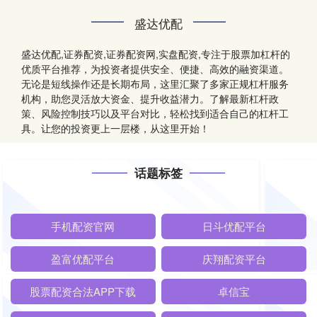
盛达优配
盛达优配,证券配资,证券配资网,实盘配资,专注于股票加杠杆的
优质平台推荐，为投资者提供安全、便捷、高效的融资渠道。
无论是短线操作还是长期布局，这里汇聚了多家正规杠杆服务
机构，助您灵活放大资金、提升收益潜力。了解最新杠杆政
策、风险控制技巧以及平台对比，轻松找到适合自己的杠杆工
具。让您的投资更上一层楼，从这里开始！
话题标签
手机配资官网
日斗优配平台
盈富优配平台
庆翔配资平台
股票配资合法APP下载
卓信宝