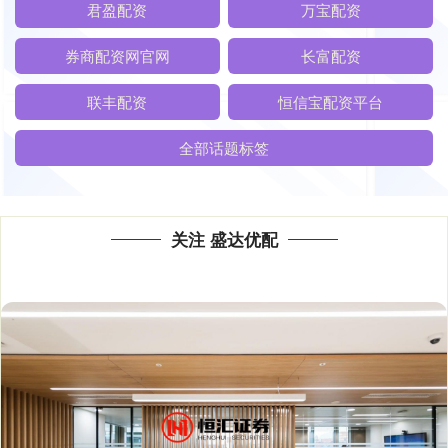
君盈配资
万宝配资
券商配资网官网
长富配资
联丰配资
恒信宝配资平台
全部话题标签
关注 盛达优配