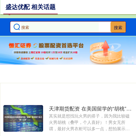
盛达优配 相关话题
搜索
天津期货配资 在美国留学的“胡桃”想找属于自己的“火男”
其实就是想找玩火男的搭子，因为我比较磕
火男胡桃（叠甲，个人喜好）！男女无所
谓，最好火男衣柜可以多一点，想拍展示
照，还有一....