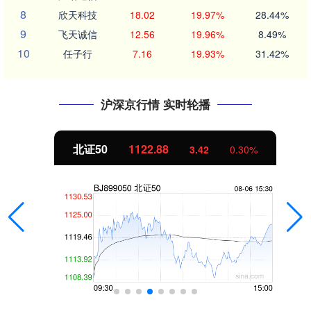
8
欣天科技
18.02
19.97%
28.44%
9
飞天诚信
12.56
19.96%
8.49%
10
任子行
7.16
19.93%
31.42%
沪深京行情 实时轮播
北证50
1122.88
3.42
0.30%