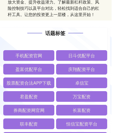
放大资金、提升收益潜力。了解最新杠杆政策、风
险控制技巧以及平台对比，轻松找到适合自己的杠
杆工具。让您的投资更上一层楼，从这里开始！
话题标签
手机配资官网
日斗优配平台
盈富优配平台
庆翔配资平台
股票配资合法APP下载
卓信宝
君盈配资
万宝配资
券商配资网官网
长富配资
联丰配资
恒信宝配资平台