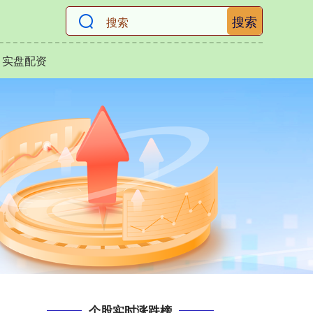
搜索
实盘配资
个股实时涨跌榜