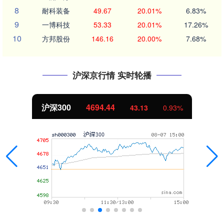
8
耐科装备
49.67
20.01%
6.83%
9
一博科技
53.33
20.01%
17.26%
10
方邦股份
146.16
20.00%
7.68%
沪深京行情 实时轮播
沪深300
4694.44
43.13
0.93%