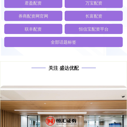
君盈配资
万宝配资
券商配资网官网
长富配资
联丰配资
恒信宝配资平台
全部话题标签
关注 盛达优配