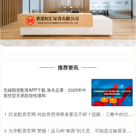
推荐资讯
无锡期货配资APP下载 海关总署：2025年中
美经贸关系阶段性缓和
巨龙配资官网 何故胃壁增厚者屡见不鲜？提醒：三餐中的过快进食习惯许是诱因
1
九华配资官网 警惕！这几种“春困”别大意，可能是过敏甚至中风前兆
2