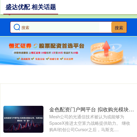
盛达优配 相关话题
搜索
金色配资门户网平台 拟收购光模块公司，马斯克也要站在“光”里？
Mesh公司的光通信技术被认为或能够为
SpaceX推进太空算力战略提供助力。 继收
购AI初创公司Cursor之后，马斯克....