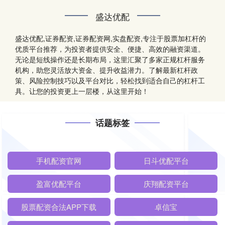
盛达优配
盛达优配,证券配资,证券配资网,实盘配资,专注于股票加杠杆的
优质平台推荐，为投资者提供安全、便捷、高效的融资渠道。
无论是短线操作还是长期布局，这里汇聚了多家正规杠杆服务
机构，助您灵活放大资金、提升收益潜力。了解最新杠杆政
策、风险控制技巧以及平台对比，轻松找到适合自己的杠杆工
具。让您的投资更上一层楼，从这里开始！
话题标签
手机配资官网
日斗优配平台
盈富优配平台
庆翔配资平台
股票配资合法APP下载
卓信宝