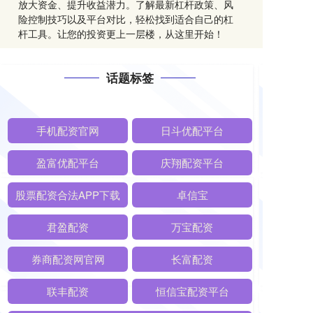
放大资金、提升收益潜力。了解最新杠杆政策、风
险控制技巧以及平台对比，轻松找到适合自己的杠
杆工具。让您的投资更上一层楼，从这里开始！
话题标签
手机配资官网
日斗优配平台
盈富优配平台
庆翔配资平台
股票配资合法APP下载
卓信宝
君盈配资
万宝配资
券商配资网官网
长富配资
联丰配资
恒信宝配资平台