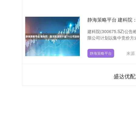
静海策略平台 建科院
建科院(300675.SZ)
限公司计划以集中竞价方式减
来源
静海策略平台
盛达优配