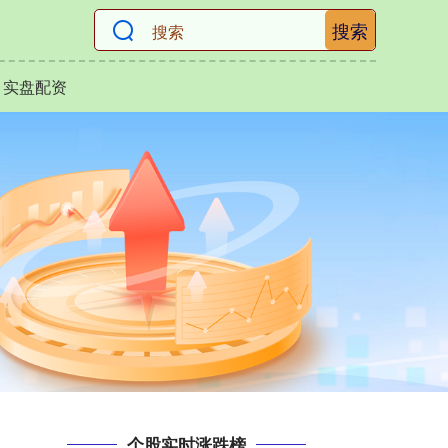
搜索
实盘配资
个股实时涨跌榜