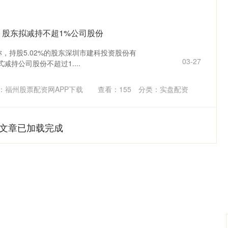
：股东拟减持不超1%公司股份
公告称，持股5.02%的股东深圳市建科投资股份有
03-27
持公司股份不超过1....
：福州股票配资网APP下载
查看：
155
分类：
实盘配资
文章已加载完成