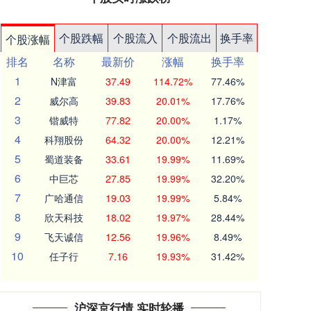
个股跌幅
个股流入
个股流出
换手率
个股涨幅
排名
名称
最新价
涨幅
换手率
1
N津富
37.49
114.72%
77.46%
2
威尔高
39.83
20.01%
17.76%
3
锴威特
77.82
20.00%
1.17%
4
科翔股份
64.32
20.00%
12.21%
5
蜀道装备
33.61
19.99%
11.69%
6
中巨芯
27.85
19.99%
32.20%
7
广哈通信
19.03
19.99%
5.84%
8
欣天科技
18.02
19.97%
28.44%
9
飞天诚信
12.56
19.96%
8.49%
10
任子行
7.16
19.93%
31.42%
沪深京行情 实时轮播