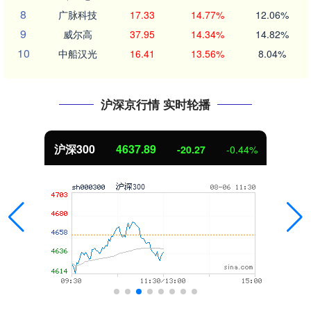
8
广脉科技
17.33
14.77%
12.06%
9
威尔高
37.95
14.34%
14.82%
10
中船汉光
16.41
13.56%
8.04%
沪深京行情 实时轮播
沪深300
4637.89
-20.27
-0.44%