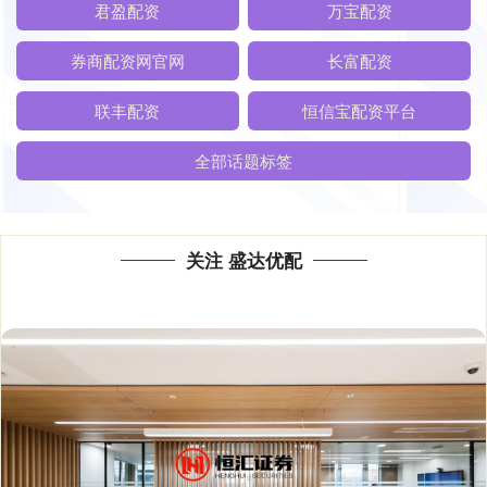
君盈配资
万宝配资
券商配资网官网
长富配资
联丰配资
恒信宝配资平台
全部话题标签
关注 盛达优配