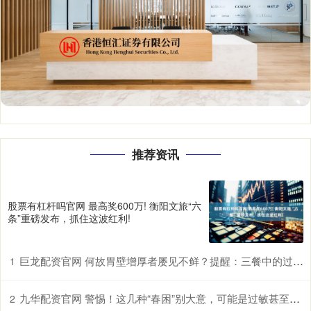
推荐资讯
股票有杠杆吗官网 最高奖600万! 衡阳文旅“六
条”重磅发布，抓住这波红利!
巨龙配资官网 何故胃壁增厚者屡见不鲜？提醒：三餐中的过快进食习惯许是诱因
1
九华配资官网 警惕！这几种“春困”别大意，可能是过敏甚至中风前兆
2