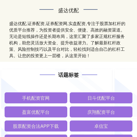
盛达优配
盛达优配,证券配资,证券配资网,实盘配资,专注于股票加杠杆的
优质平台推荐，为投资者提供安全、便捷、高效的融资渠道。
无论是短线操作还是长期布局，这里汇聚了多家正规杠杆服务
机构，助您灵活放大资金、提升收益潜力。了解最新杠杆政
策、风险控制技巧以及平台对比，轻松找到适合自己的杠杆工
具。让您的投资更上一层楼，从这里开始！
话题标签
手机配资官网
日斗优配平台
盈富优配平台
庆翔配资平台
股票配资合法APP下载
卓信宝