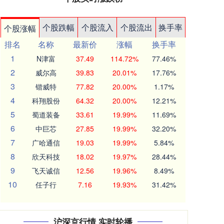
个股跌幅
个股流入
个股流出
换手率
个股涨幅
排名
名称
最新价
涨幅
换手率
1
N津富
37.49
114.72%
77.46%
2
威尔高
39.83
20.01%
17.76%
3
锴威特
77.82
20.00%
1.17%
4
科翔股份
64.32
20.00%
12.21%
5
蜀道装备
33.61
19.99%
11.69%
6
中巨芯
27.85
19.99%
32.20%
7
广哈通信
19.03
19.99%
5.84%
8
欣天科技
18.02
19.97%
28.44%
9
飞天诚信
12.56
19.96%
8.49%
10
任子行
7.16
19.93%
31.42%
沪深京行情 实时轮播