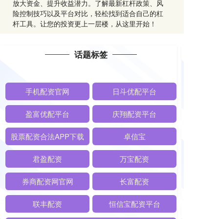
放大资金、提升收益潜力。了解最新杠杆政策、风
险控制技巧以及平台对比，轻松找到适合自己的杠
杆工具。让您的投资更上一层楼，从这里开始！
话题标签
手机配资官网
日斗优配平台
盈富优配平台
庆翔配资平台
股票配资合法APP下载
卓信宝
君盈配资
万宝配资
券商配资网官网
长富配资
联丰配资
恒信宝配资平台