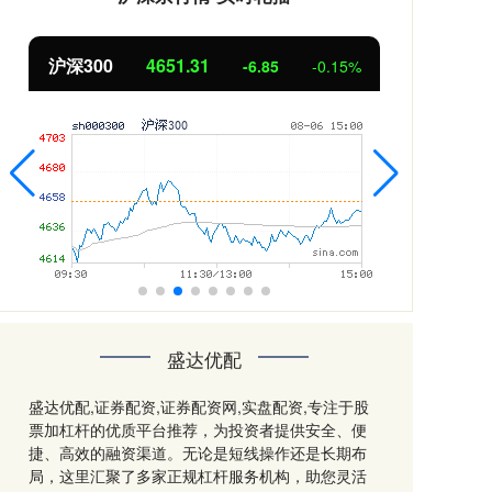
沪深300
4651.31
北
-6.85
-0.15%
盛达优配
盛达优配,证券配资,证券配资网,实盘配资,专注于股
票加杠杆的优质平台推荐，为投资者提供安全、便
捷、高效的融资渠道。无论是短线操作还是长期布
局，这里汇聚了多家正规杠杆服务机构，助您灵活