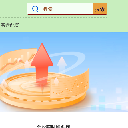
搜索
实盘配资
个股实时涨跌榜