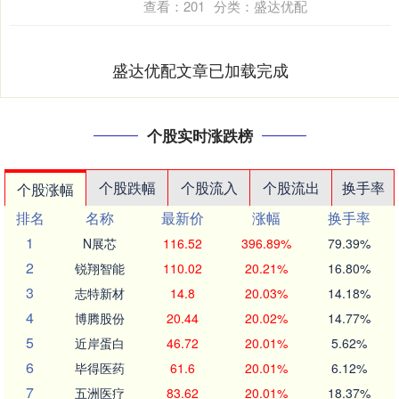
查看：
201
分类：
盛达优配
盛达优配文章已加载完成
个股实时涨跌榜
个股跌幅
个股流入
个股流出
换手率
个股涨幅
排名
名称
最新价
涨幅
换手率
1
N展芯
116.52
396.89%
79.39%
2
锐翔智能
110.02
20.21%
16.80%
3
志特新材
14.8
20.03%
14.18%
4
博腾股份
20.44
20.02%
14.77%
5
近岸蛋白
46.72
20.01%
5.62%
6
毕得医药
61.6
20.01%
6.12%
7
五洲医疗
83.62
20.01%
18.37%