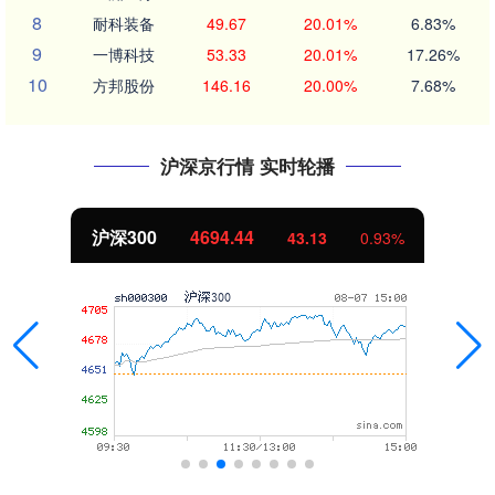
8
耐科装备
49.67
20.01%
6.83%
9
一博科技
53.33
20.01%
17.26%
10
方邦股份
146.16
20.00%
7.68%
沪深京行情 实时轮播
沪深300
4694.44
43.13
0.93%