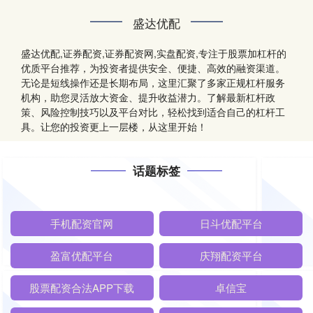
盛达优配
盛达优配,证券配资,证券配资网,实盘配资,专注于股票加杠杆的
优质平台推荐，为投资者提供安全、便捷、高效的融资渠道。
无论是短线操作还是长期布局，这里汇聚了多家正规杠杆服务
机构，助您灵活放大资金、提升收益潜力。了解最新杠杆政
策、风险控制技巧以及平台对比，轻松找到适合自己的杠杆工
具。让您的投资更上一层楼，从这里开始！
话题标签
手机配资官网
日斗优配平台
盈富优配平台
庆翔配资平台
股票配资合法APP下载
卓信宝