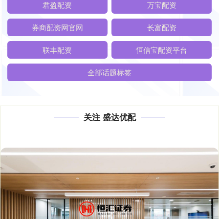
君盈配资
万宝配资
券商配资网官网
长富配资
联丰配资
恒信宝配资平台
全部话题标签
关注 盛达优配