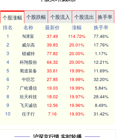
个股跌幅
个股流入
个股流出
换手率
个股涨幅
排名
名称
最新价
涨幅
换手率
1
N津富
37.49
114.72%
77.46%
2
威尔高
39.83
20.01%
17.76%
3
锴威特
77.82
20.00%
1.17%
4
科翔股份
64.32
20.00%
12.21%
5
蜀道装备
33.61
19.99%
11.69%
6
中巨芯
27.85
19.99%
32.20%
7
广哈通信
19.03
19.99%
5.84%
8
欣天科技
18.02
19.97%
28.44%
9
飞天诚信
12.56
19.96%
8.49%
10
任子行
7.16
19.93%
31.42%
沪深京行情 实时轮播