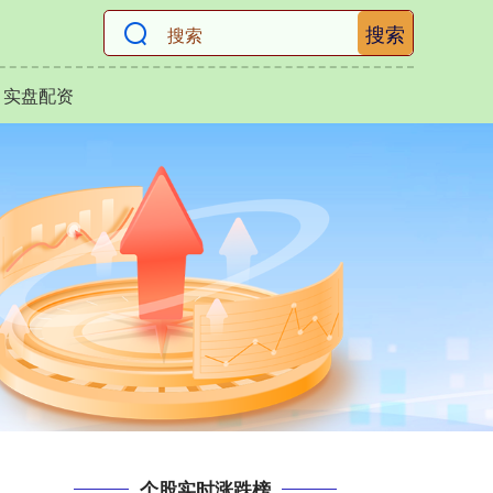
搜索
实盘配资
个股实时涨跌榜