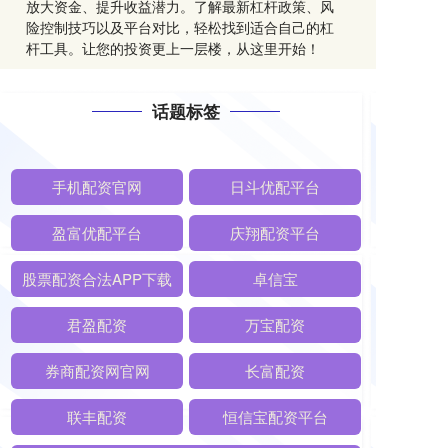
放大资金、提升收益潜力。了解最新杠杆政策、风
险控制技巧以及平台对比，轻松找到适合自己的杠
杆工具。让您的投资更上一层楼，从这里开始！
话题标签
手机配资官网
日斗优配平台
盈富优配平台
庆翔配资平台
股票配资合法APP下载
卓信宝
君盈配资
万宝配资
券商配资网官网
长富配资
联丰配资
恒信宝配资平台