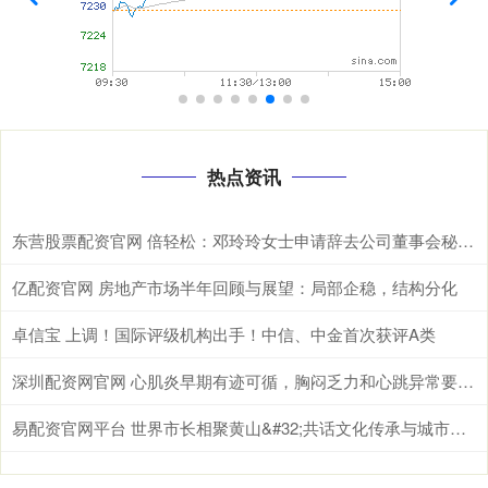
热点资讯
东营股票配资官网 倍轻松：邓玲玲女士申请辞去公司董事会秘书职务
亿配资官网 房地产市场半年回顾与展望：局部企稳，结构分化
卓信宝 上调！国际评级机构出手！中信、中金首次获评A类
深圳配资网官网 心肌炎早期有迹可循，胸闷乏力和心跳异常要留意
易配资官网平台 世界市长相聚黄山&#32;共话文化传承与城市发展