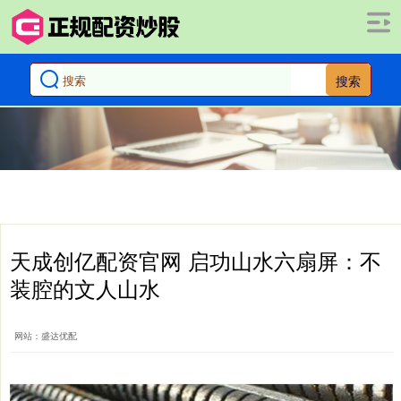
搜索
天成创亿配资官网 启功山水六扇屏：不
装腔的文人山水
网站：盛达优配