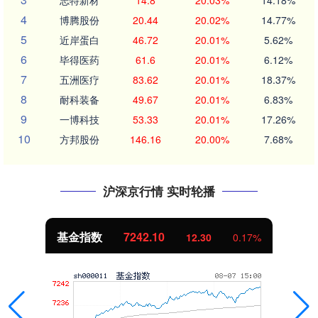
4
博腾股份
20.44
20.02%
14.77%
5
近岸蛋白
46.72
20.01%
5.62%
6
毕得医药
61.6
20.01%
6.12%
7
五洲医疗
83.62
20.01%
18.37%
8
耐科装备
49.67
20.01%
6.83%
9
一博科技
53.33
20.01%
17.26%
10
方邦股份
146.16
20.00%
7.68%
沪深京行情 实时轮播
国债指数
229.69
0.10
0.04%