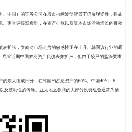
、中国）的证券公司在股市持续波动背景下仍展现韧性，得益
求。惠誉评级观察到，在资产扩张以及资本市场活动增长的推动
表扩张，券商对市场走势的敏感性正在上升。韩国该行业的调
3倍。尽管近期中国券商资产负债表亦扩张，但由于较严的监管要求
最大组成部分，在韩国约占总资产的60%、中国40%—5
韧性以及波动性的传导。亚太地区券商的大部分投资组合通常为债