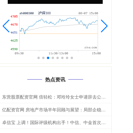
热点资讯
东营股票配资官网 倍轻松：邓玲玲女士申请辞去公司董事会秘书职务
亿配资官网 房地产市场半年回顾与展望：局部企稳，结构分化
卓信宝 上调！国际评级机构出手！中信、中金首次获评A类