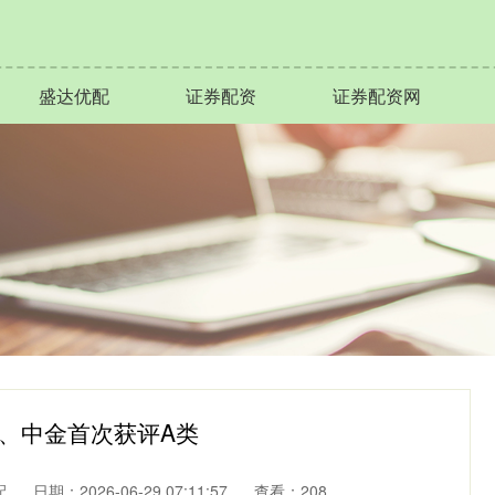
盛达优配
证券配资
证券配资网
、中金首次获评A类
配
日期：2026-06-29 07:11:57
查看：208