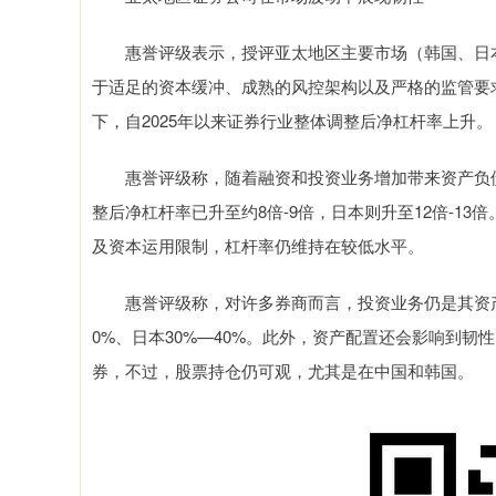
惠誉评级表示，授评亚太地区主要市场（韩国、日本
于适足的资本缓冲、成熟的风控架构以及严格的监管要
下，自2025年以来证券行业整体调整后净杠杆率上升。
惠誉评级称，随着融资和投资业务增加带来资产负债
整后净杠杆率已升至约8倍-9倍，日本则升至12倍-1
及资本运用限制，杠杆率仍维持在较低水平。
惠誉评级称，对许多券商而言，投资业务仍是其资产的
0%、日本30%—40%。此外，资产配置还会影响到
券，不过，股票持仓仍可观，尤其是在中国和韩国。