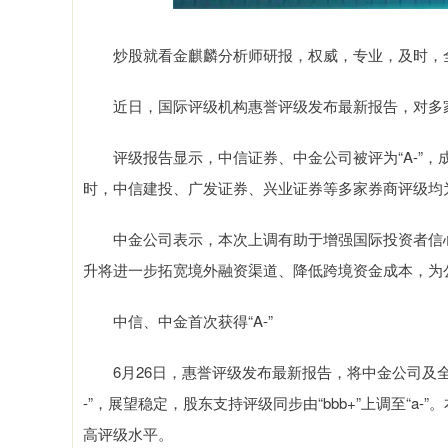
炒股就看金麒麟分析师研报，权威，专业，及时，全
近日，国际评级机构惠誉评级发布最新报告，对多
评级报告显示，中信证券、中金公司被评为“A-”，成
时，中信建投、广发证券、兴业证券等多家券商评级均
中金公司表示，本次上调有助于增强国际投资者信心
升将进一步拓宽境外融资渠道、降低跨境资金成本，为
中信、中金首次获得“A-”
6月26日，惠誉评级发布最新报告，将中金公司及全资
-”，展望稳定，股东支持评级同步由“bbb+”上调至“
高评级水平。