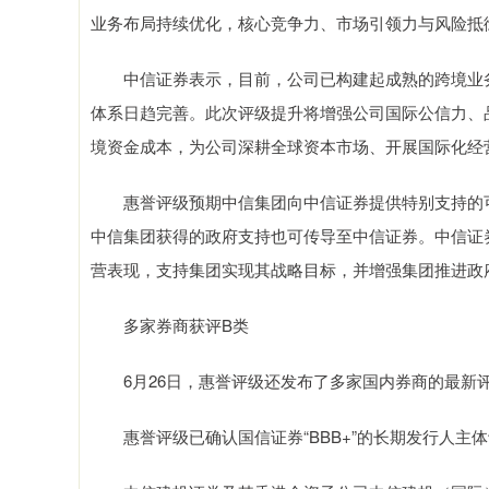
业务布局持续优化，核心竞争力、市场引领力与风险抵
中信证券表示，目前，公司已构建起成熟的跨境业务
体系日趋完善。此次评级提升将增强公司国际公信力、
境资金成本，为公司深耕全球资本市场、开展国际化经
惠誉评级预期中信集团向中信证券提供特别支持的可能
中信集团获得的政府支持也可传导至中信证券。中信证
营表现，支持集团实现其战略目标，并增强集团推进政
多家券商获评B类
6月26日，惠誉评级还发布了多家国内券商的最新
惠誉评级已确认国信证券“BBB+”的长期发行人主体评