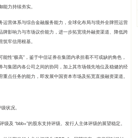
御能力持续夯实。
运营体系与综合金融服务能力，全球化布局与境外全牌照运营
品牌影响力与市场议价能力，进一步拓宽境外融资渠道、降低跨
营筑牢信用根基。
性“极高”，鉴于中信证券在集团内承担着不可或缺的角色，
券与集团内各公司之间的协同，加上其市场领先地位及稳健的经
府重点任务的能力，即发展中国资本市场及拓宽直接融资渠道。
评级状况。
级及 “bbb+”的股东支持评级。发行人主体评级的展望稳定。