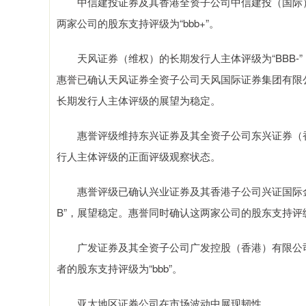
中信建投证券及其香港全资子公司中信建投（国际）的
两家公司的股东支持评级为“bbb+”。
天风证券（维权）的长期发行人主体评级为“BBB-”，短
惠誉已确认天风证券全资子公司天风国际证券集团有限公司的
长期发行人主体评级的展望为稳定。
惠誉评级维持东兴证券及其全资子公司东兴证券（香港
行人主体评级的正面评级观察状态。
惠誉评级已确认兴业证券及其香港子公司兴证国际金融
B”，展望稳定。惠誉同时确认这两家公司的股东支持评级为 
广发证券及其全资子公司广发控股（香港）有限公司的
者的股东支持评级为“bbb”。
亚太地区证券公司在市场波动中展现韧性