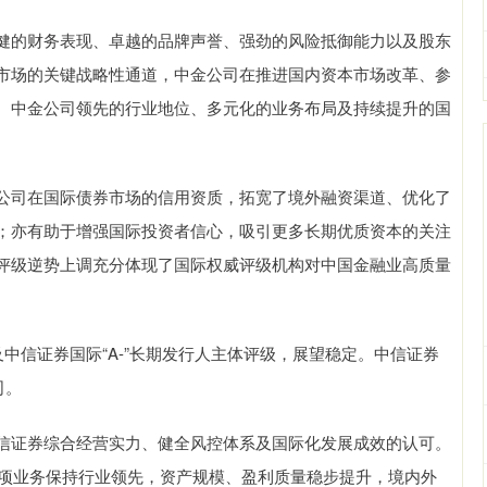
的财务表现、卓越的品牌声誉、强劲的风险抵御能力以及股东
市场的关键战略性通道，中金公司在推进国内资本市场改革、参
。中金公司领先的行业地位、多元化的业务布局及持续提升的国
司在国际债券市场的信用资质，拓宽了境外融资渠道、优化了
；亦有助于增强国际投资者信心，吸引更多长期优质资本的关注
评级逆势上调充分体现了国际权威评级机构对中国金融业高质量
信证券国际“A-”长期发行人主体评级，展望稳定。中信证券
司。
证券综合经营实力、健全风控体系及国际化发展成效的认可。
各项业务保持行业领先，资产规模、盈利质量稳步提升，境内外