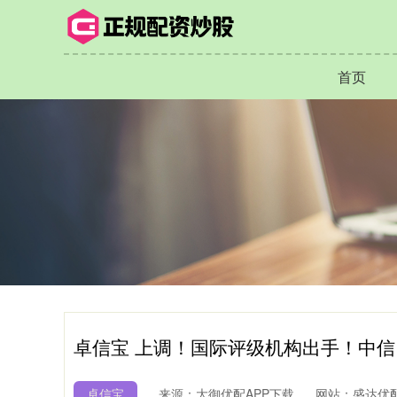
首页
卓信宝 上调！国际评级机构出手！中信
卓信宝
来源：大御优配APP下载
网站：盛达优