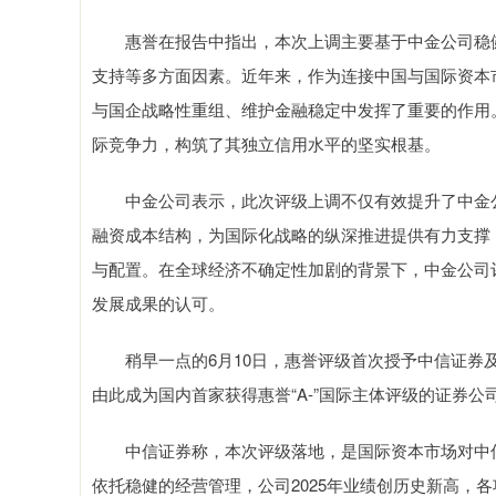
惠誉在报告中指出，本次上调主要基于中金公司稳健
支持等多方面因素。近年来，作为连接中国与国际资本
与国企战略性重组、维护金融稳定中发挥了重要的作用
际竞争力，构筑了其独立信用水平的坚实根基。
中金公司表示，此次评级上调不仅有效提升了中金公
融资成本结构，为国际化战略的纵深推进提供有力支撑
与配置。在全球经济不确定性加剧的背景下，中金公司
发展成果的认可。
稍早一点的6月10日，惠誉评级首次授予中信证券及中
由此成为国内首家获得惠誉“A-”国际主体评级的证券公
中信证券称，本次评级落地，是国际资本市场对中信
依托稳健的经营管理，公司2025年业绩创历史新高，