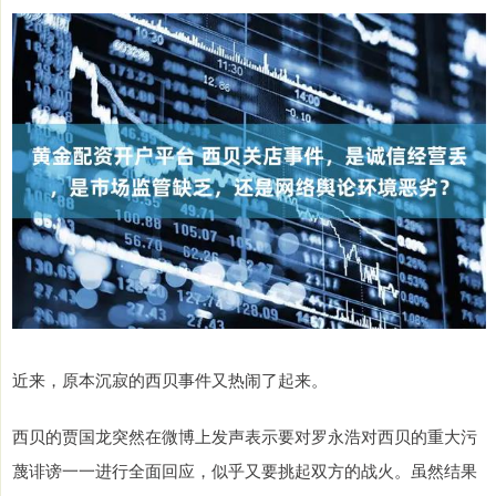
近来，原本沉寂的西贝事件又热闹了起来。
西贝的贾国龙突然在微博上发声表示要对罗永浩对西贝的重大污
蔑诽谤一一进行全面回应，似乎又要挑起双方的战火。虽然结果