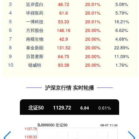
3
近岸蛋白
46.72
20.01%
5.08%
4
毕得医药
61.6
20.01%
5.79%
5
一博科技
53.33
20.01%
16.21%
6
方邦股份
146.16
20.00%
6.62%
7
南模生物
42.9
20.00%
4.68%
8
泰金新能
131.52
20.00%
22.89%
9
百普赛斯
64.75
20.00%
11.09%
10
锴威特
93.38
20.00%
1.76%
沪深京行情 实时轮播
北证50
1129.72
6.84
0.61%