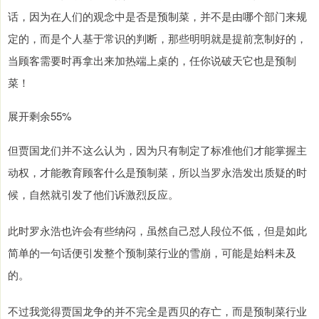
话，因为在人们的观念中是否是预制菜，并不是由哪个部门来规
定的，而是个人基于常识的判断，那些明明就是提前烹制好的，
当顾客需要时再拿出来加热端上桌的，任你说破天它也是预制
菜！
展开剩余55%
但贾国龙们并不这么认为，因为只有制定了标准他们才能掌握主
动权，才能教育顾客什么是预制菜，所以当罗永浩发出质疑的时
候，自然就引发了他们诉激烈反应。
此时罗永浩也许会有些纳闷，虽然自己怼人段位不低，但是如此
简单的一句话便引发整个预制菜行业的雪崩，可能是始料未及
的。
不过我觉得贾国龙争的并不完全是西贝的存亡，而是预制菜行业