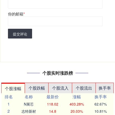
你的邮箱
*
提交评论
个股实时涨跌榜
个股跌幅
个股流入
个股流出
换手率
个股涨幅
排名
名称
最新价
涨幅
换手率
1
N展芯
118.02
403.28%
62.67%
2
志特新材
14.8
20.03%
10.81%