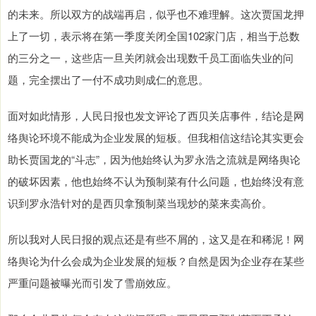
的未来。所以双方的战端再启，似乎也不难理解。这次贾国龙押
上了一切，表示将在第一季度关闭全国102家门店，相当于总数
的三分之一，这些店一旦关闭就会出现数千员工面临失业的问
题，完全摆出了一付不成功则成仁的意思。
面对如此情形，人民日报也发文评论了西贝关店事件，结论是网
络舆论环境不能成为企业发展的短板。但我相信这结论其实更会
助长贾国龙的“斗志”，因为他始终认为罗永浩之流就是网络舆论
的破坏因素，他也始终不认为预制菜有什么问题，也始终没有意
识到罗永浩针对的是西贝拿预制菜当现炒的菜来卖高价。
所以我对人民日报的观点还是有些不屑的，这又是在和稀泥！网
络舆论为什么会成为企业发展的短板？自然是因为企业存在某些
严重问题被曝光而引发了雪崩效应。