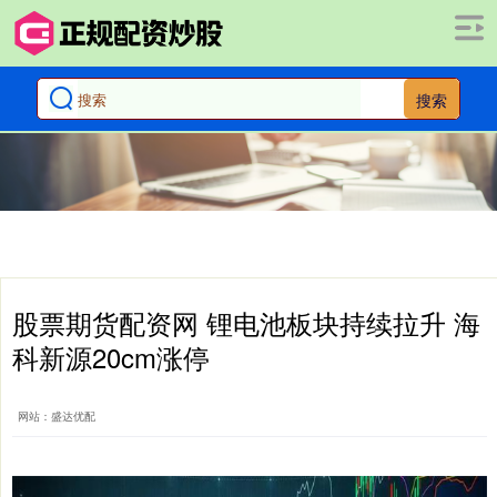
搜索
股票期货配资网 锂电池板块持续拉升 海
科新源20cm涨停
网站：盛达优配