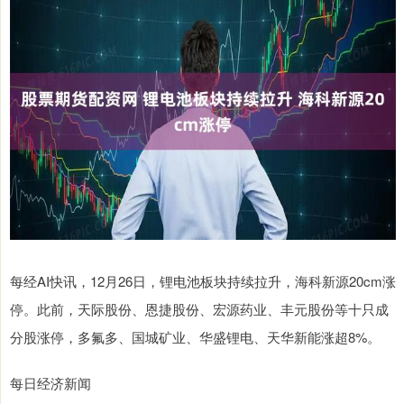
每经AI快讯，12月26日，锂电池板块持续拉升，海科新源20cm涨
停。此前，天际股份、恩捷股份、宏源药业、丰元股份等十只成
分股涨停，多氟多、国城矿业、华盛锂电、天华新能涨超8%。
每日经济新闻