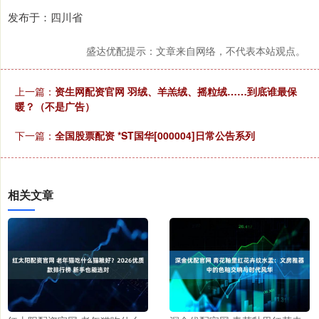
发布于：四川省
盛达优配提示：文章来自网络，不代表本站观点。
上一篇：
资生网配资官网 羽绒、羊羔绒、摇粒绒……到底谁最保
暖？（不是广告）
下一篇：
全国股票配资 *ST国华[000004]日常公告系列
相关文章