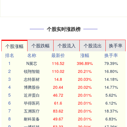
个股实时涨跌榜
个股跌幅
个股流入
个股流出
换手率
个股涨幅
排名
名称
最新价
涨幅
换手率
1
N展芯
116.52
396.89%
79.39%
2
锐翔智能
110.02
20.21%
16.80%
3
志特新材
14.8
20.03%
14.18%
4
博腾股份
20.44
20.02%
14.77%
5
近岸蛋白
46.72
20.01%
5.62%
6
毕得医药
61.6
20.01%
6.12%
7
五洲医疗
83.62
20.01%
18.37%
8
耐科装备
49.67
20.01%
6.83%
9
一博科技
53.33
20.01%
17.26%