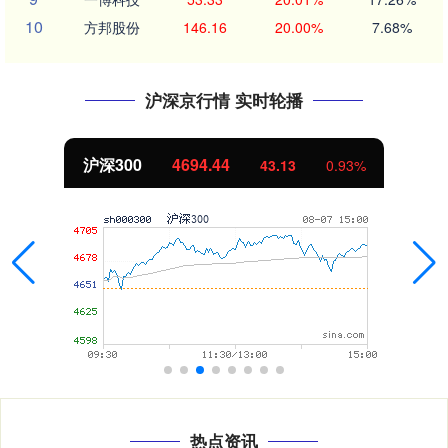
10
方邦股份
146.16
20.00%
7.68%
沪深京行情 实时轮播
沪深300
4694.44
43.13
0.93%
热点资讯